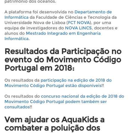
património dos oceanos.
A plataforma foi desenvolvida no
Departamento de
Informática
da Faculdade de Ciências e Tecnologia da
Universidade Nova de Lisboa (
FCT NOVA
), por uma
equipa de investigadores do
NOVA LINCS
, docentes e
alunos do
Mestrado Integrado em Engenharia
Informática
.
Resultados da Participação no
evento do Movimento Código
Portugal em 2018:
Os resultados da
participação na edição de 2018 do
Movimento Código Portugal estão disponíveis
!!
Os resultados do
concurso nacional da edição de 2018 do
Movimento Código Portugal podem também ser
consultados
!!
Vem ajudar os AquaKids a
combater a poluição dos